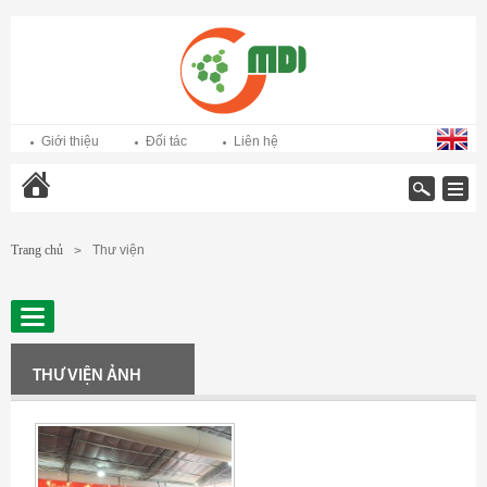
Giới thiệu
Đối tác
Liên hệ
Trang chủ
Trang chủ
Thư viện
>
THƯ VIỆN ẢNH