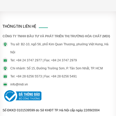
THÔNG TIN LIÊN HỆ
CÔNG TY TNHH ĐẦU TƯ VÀ PHÁT TRIỂN THỊ TRƯỜNG HÓA CHẤT (MDI)
Trụ sở: B2-10, ngõ 56, phố Kim Quan Thượng, phường Việt Hưng, Hà
Nội
Tel: +84 24 3747 2977 | Fax: +84 24 3747 2979
Chi nhánh: Số 15, Đường Trường Sơn, P. Tân Sơn Nhất, TP. HCM
Tel: +84 28 6256 5573 | Fax: +84 28 6256 5491
info@mdi.vn
Số ĐKKD 0101539599 do Sở KHĐT TP. Hà Nội cấp ngày 22/09/2004