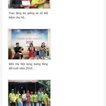
Trao tặng bò giống và sổ tiết
kiệm cho hộ...
MDI Hà Nội tưng bừng tổng
kết cuối năm 2018...