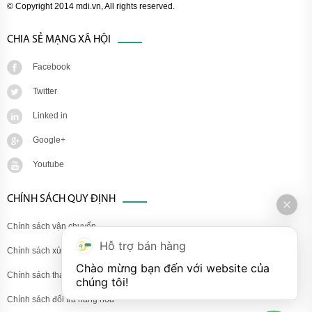
© Copyright 2014 mdi.vn, All rights reserved.
CHIA SẺ MẠNG XÃ HỘI
Facebook
Twitter
Linked in
Google+
Youtube
CHÍNH SÁCH QUY ĐỊNH
Chính sách vận chuyển
Hỗ trợ bán hàng
Chính sách xử lý khiếu nại
Chào mừng bạn đến với website của 
Chính sách thanh toán
chúng tôi!
Chính sách đổi trả hàng hóa