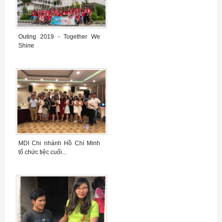
Outing 2019 - Together We
Shine
MDI Chi nhánh Hồ Chí Minh
tổ chức tiệc cuối...