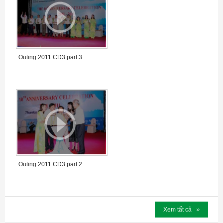
Outing 2011 CD3 part 3
Outing 2011 CD3 part 2
Xem tất cả