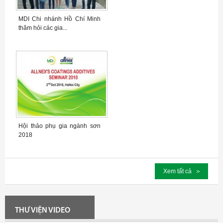
MDI Chi nhánh Hồ Chí Minh
thăm hỏi các gia...
Hội thảo phụ gia ngành sơn
2018
Xem tất cả
THƯ VIỆN VIDEO