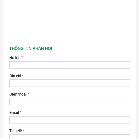
THÔNG TIN PHẢN HỒI
Họ tên
*
Địa chỉ
*
Điện thoại
*
Email
*
Tiêu đề
*