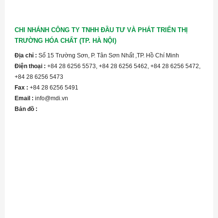
CHI NHÁNH CÔNG TY TNHH ĐẦU TƯ VÀ PHÁT TRIỂN THỊ
TRƯỜNG HÓA CHẤT (TP. HÀ NỘI)
Địa chỉ :
Số 15 Trường Sơn, P. Tân Sơn Nhất ,TP. Hồ Chí Minh
Điện thoại :
+84 28 6256 5573, +84 28 6256 5462, +84 28 6256 5472,
+84 28 6256 5473
Fax :
+84 28 6256 5491
Email :
info@mdi.vn
Bản đồ :