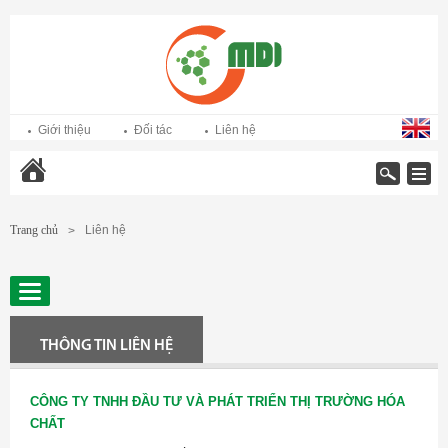
Giới thiệu
Đối tác
Liên hệ
Trang chủ
Trang chủ
Liên hệ
>
THÔNG TIN LIÊN HỆ
CÔNG TY TNHH ĐẦU TƯ VÀ PHÁT TRIỂN THỊ TRƯỜNG HÓA
CHẤT