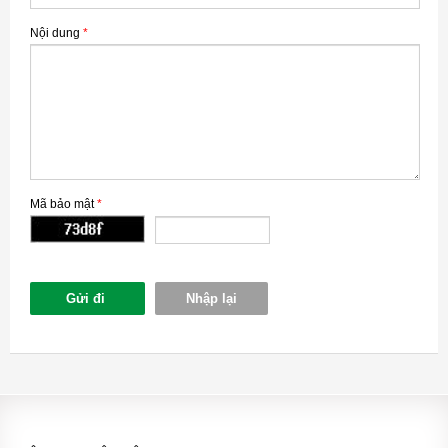
Nội dung
*
Mã bảo mật
*
Gửi đi
Nhập lại