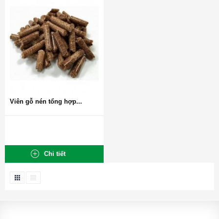
Viên gỗ nén tổng hợp...
Chi tiết