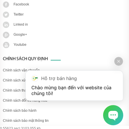
Facebook
Twitter
Linked in
Google+
Youtube
CHÍNH SÁCH QUY ĐỊNH
Chính sách vận chuyển
Hỗ trợ bán hàng
Chính sách xử lý khiếu nại
Chào mừng bạn đến với website của 
Chính sách thanh toán
chúng tôi!
Chính sách đổi trả hàng hóa
Chính sách bảo hành
Chính sách bảo mật thông tin
0.55623 sec| 3103.055 kb