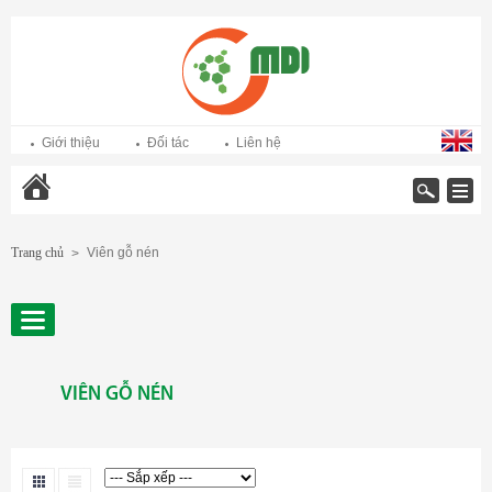
Giới thiệu
Đối tác
Liên hệ
Trang chủ
Trang chủ
Viên gỗ nén
>
VIÊN GỖ NÉN