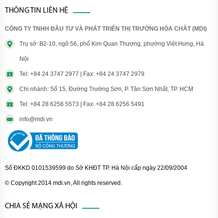
THÔNG TIN LIÊN HỆ
CÔNG TY TNHH ĐẦU TƯ VÀ PHÁT TRIỂN THỊ TRƯỜNG HÓA CHẤT (MDI)
Trụ sở: B2-10, ngõ 56, phố Kim Quan Thượng, phường Việt Hưng, Hà
Nội
Tel: +84 24 3747 2977 | Fax: +84 24 3747 2979
Chi nhánh: Số 15, Đường Trường Sơn, P. Tân Sơn Nhất, TP. HCM
Tel: +84 28 6256 5573 | Fax: +84 28 6256 5491
info@mdi.vn
Số ĐKKD 0101539599 do Sở KHĐT TP. Hà Nội cấp ngày 22/09/2004
© Copyright 2014 mdi.vn, All rights reserved.
CHIA SẺ MẠNG XÃ HỘI