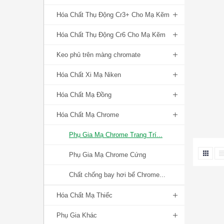
Hóa Chất Thụ Động Cr3+ Cho Mạ Kẽm
Hóa Chất Thụ Động Cr6 Cho Mạ Kẽm
Keo phủ trên màng chromate
Hóa Chất Xi Mạ Niken
Hóa Chất Mạ Đồng
Hóa Chất Mạ Chrome
Phụ Gia Mạ Chrome Trang Trí...
Phụ Gia Mạ Chrome Cứng
Chất chống bay hơi bể Chrome...
Hóa Chất Mạ Thiếc
Phụ Gia Khác