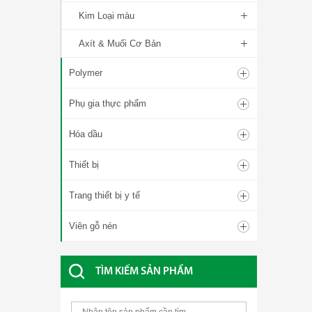
Kim Loại màu
Axít & Muối Cơ Bản
Polymer
Phụ gia thực phẩm
Hóa dầu
Thiết bị
Trang thiết bị y tế
Viên gỗ nén
TÌM KIẾM SẢN PHẨM