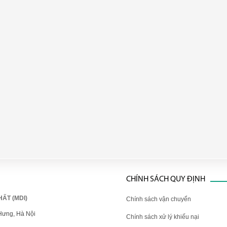
CHÍNH SÁCH QUY ĐỊNH
ẤT (MDI)
Chính sách vận chuyển
Hưng, Hà Nội
Chính sách xử lý khiếu nại