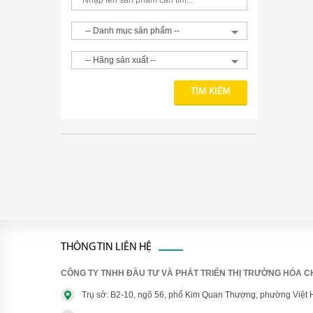
THÔNG TIN LIÊN HỆ
CÔNG TY TNHH ĐẦU TƯ VÀ PHÁT TRIỂN THỊ TRƯỜNG HÓA CH
Trụ sở: B2-10, ngõ 56, phố Kim Quan Thượng, phường Việt 