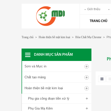
Giới thiệu
TRANG CHỦ
Trang chủ
Hoàn thiện bề mặt kim loại
Hóa Chất Mạ Chrome
Phụ
>
>
>
DANH MỤC SẢN PHẨM
P
Sơn và Mực in
Chất tạo màng
Hoàn thiện bề mặt kim loại
Phụ gia công đoạn tiền xử lý
Phụ Gia Mạ Kẽm