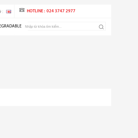
HOTLINE :
024 3747 2977
 :
EGRADABLE