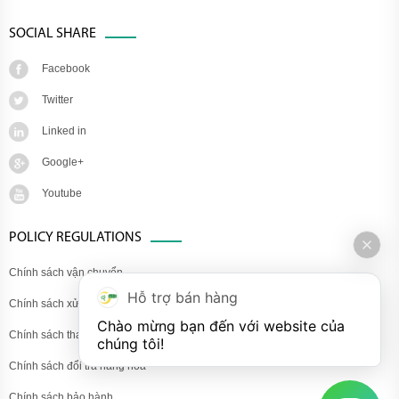
SOCIAL SHARE
Facebook
Twitter
Linked in
Google+
Youtube
POLICY REGULATIONS
Chính sách vận chuyển
Hỗ trợ bán hàng
Chính sách xử lý khiếu nại
Chào mừng bạn đến với website của 
Chính sách thanh toán
chúng tôi!
Chính sách đổi trả hàng hóa
Chính sách bảo hành