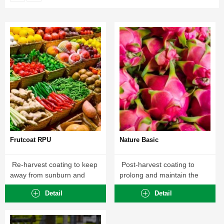
Frutcoat RPU
Nature Basic
Re-harvest coating to keep
Post-harvest coating to
away from sunburn and
prolong and maintain the
harm of...
rippening process of...
Detail
Detail