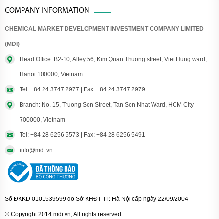
COMPANY INFORMATION
CHEMICAL MARKET DEVELOPMENT INVESTMENT COMPANY LIMITED
(MDI)
Head Office: B2-10, Alley 56, Kim Quan Thuong street, Viet Hung ward,
Hanoi 100000, Vietnam
Tel: +84 24 3747 2977 | Fax: +84 24 3747 2979
Branch: No. 15, Truong Son Street, Tan Son Nhat Ward, HCM City
700000, Vietnam
Tel: +84 28 6256 5573 | Fax: +84 28 6256 5491
info@mdi.vn
Số ĐKKD 0101539599 do Sở KHĐT TP. Hà Nội cấp ngày 22/09/2004
© Copyright 2014 mdi.vn, All rights reserved.