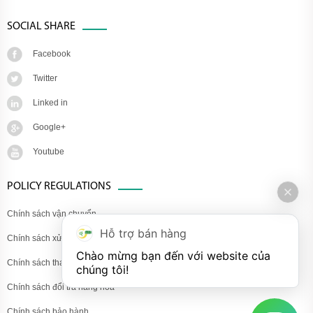
SOCIAL SHARE
Facebook
Twitter
Linked in
Google+
Youtube
POLICY REGULATIONS
Chính sách vận chuyển
Hỗ trợ bán hàng
Chính sách xử lý khiếu nại
Chào mừng bạn đến với website của 
Chính sách thanh toán
chúng tôi!
Chính sách đổi trả hàng hóa
Chính sách bảo hành