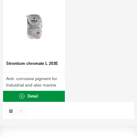
Strontium chromate L 203E
Anti- corrosive pigment for
Industrial and also marine
paints.
Detail