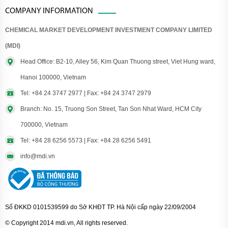
COMPANY INFORMATION
CHEMICAL MARKET DEVELOPMENT INVESTMENT COMPANY LIMITED
(MDI)
Head Office: B2-10, Alley 56, Kim Quan Thuong street, Viet Hung ward,
Hanoi 100000, Vietnam
Tel: +84 24 3747 2977 | Fax: +84 24 3747 2979
Branch: No. 15, Truong Son Street, Tan Son Nhat Ward, HCM City
700000, Vietnam
Tel: +84 28 6256 5573 | Fax: +84 28 6256 5491
info@mdi.vn
Số ĐKKD 0101539599 do Sở KHĐT TP. Hà Nội cấp ngày 22/09/2004
© Copyright 2014 mdi.vn, All rights reserved.